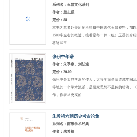
系列名：玉器文化系列
作者：殷志强
定价：88
本书为笔者赴美所见所拍摄中国古代玉器资料，加以
1500字左右的概述，接着是每一件（组）玉器的介绍
将这些玉...
张积中年谱
作者：朱季康、刘弘逵
定价：20.00
张积中是太谷学派的传人，太谷学派是清道咸年间流
等地的一个学术流派，是儒家思想不显传的暗流。《
作，作者从史实的...
朱希祖六朝历史考古论集
系列名：南雍学术经典
作者：朱希祖