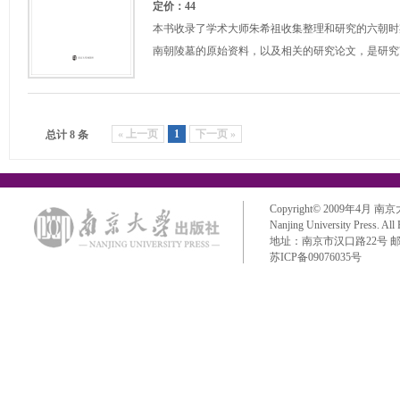
定价：44
本书收录了学术大师朱希祖收集整理和研究的六朝时
南朝陵墓的原始资料，以及相关的研究论文，是研究
« 上一页
1
下一页 »
总计 8 条
Copyright© 2009年4月 南京大学出
Nanjing University Press. All
地址：南京市汉口路22号 邮政编码：
苏ICP备09076035号