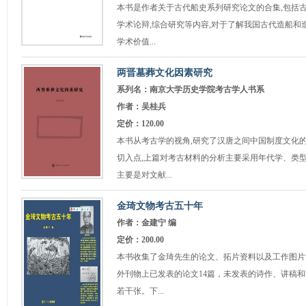
本书是作者关于古代船史系列研究论文的合集,包括古
学术论辩,综合研究等内容,对于了解我国古代造船和
学术价值...
两晋墓葬文化因素研究
系列名：南京大学历史学院考古学人书系
作者：吴桂兵
定价：120.00
本书从考古学的视角,研究了汉唐之间中国制度文化
切入点,上篇对考古材料的分析主要采用年代学、类
主要是对文献...
金琦文物考古五十年
作者：金建宁 编
定价：200.00
本书收集了金琦先生的论文、拓片资料以及工作图片
外刊物上已发表的论文14篇，未发表的诗作、讲稿和
若干张。下...